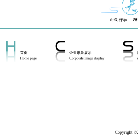
首页
企业形象展示
Home page
Corpotate image display
Copyrig